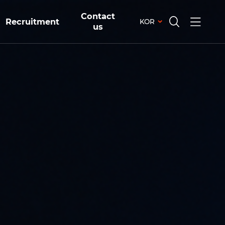
Contact
Recruitment
KOR
us
전체메뉴
검색창
열기
열기