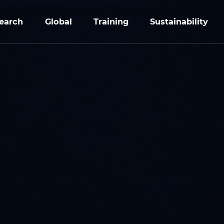
earch
Global
Training
Sustainability