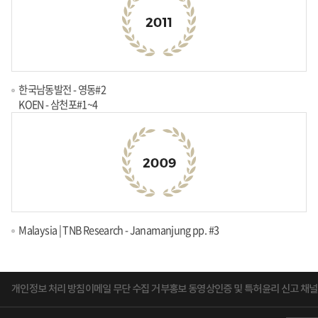
한국남동발전 - 영동#2
KOEN - 삼천포#1~4
Malaysia | TNB Research - Janamanjung pp. #3
개인정보 처리 방침
이메일 무단 수집 거부
홍보 동영상
인증 및 특허
윤리 신고 채널