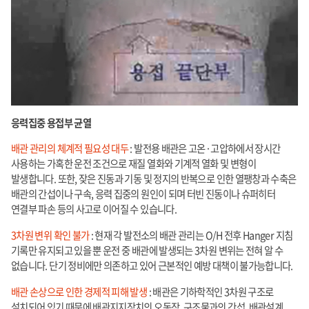
응력집중 용접부 균열
배관 관리의 체계적 필요성 대두
: 발전용 배관은 고온·고압하에서 장시간
사용하는 가혹한 운전 조건으로 재질 열화와 기계적 열화 및 변형이
발생합니다. 또한, 잦은 진동과 기동 및 정지의 반복으로 인한 열팽창과 수축은
배관의 간섭이나 구속, 응력 집중의 원인이 되며 터빈 진동이나 슈퍼히터
연결부 파손 등의 사고로 이어질 수 있습니다.
3차원 변위 확인 불가
: 현재 각 발전소의 배관 관리는 O/H 전후 Hanger 지침
기록만 유지되고 있을 뿐 운전 중 배관에 발생되는 3차원 변위는 전혀 알 수
없습니다. 단기 정비에만 의존하고 있어 근본적인 예방 대책이 불가능합니다.
배관 손상으로 인한 경제적 피해 발생
: 배관은 기하학적인 3차원 구조로
설치되어 있기 때문에 배관지지장치의 오동작, 구조물과의 간섭, 배관설계