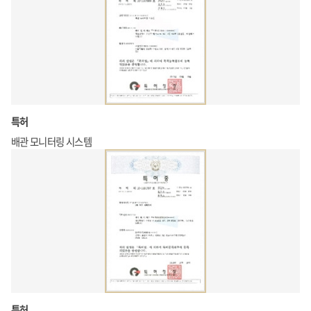
특허
배관 모니터링 시스템
특허