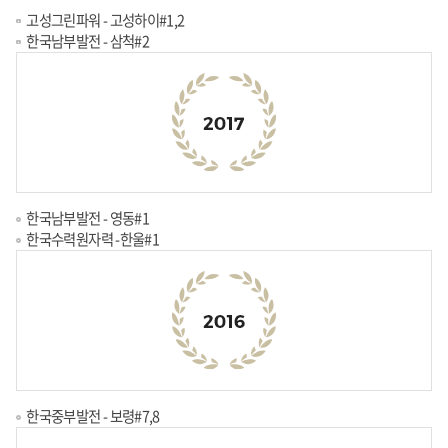
고성그린파워 - 고성하이#1,2
한국남부발전 - 삼척#2
한국남부발전 - 영동#1
한국수력원자력 -한울#1
한국중부발전 - 보령#7,8