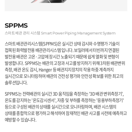
SPPMS
스마트 배관 관리 시스템
Smart Power Piping Management System
스마트 배관관리시스템(SPPMS)은 실시간 상태 감시와 수명평가 기술이
접목된 화력발전용 배관관리시스템 입니다. 보일러에서 터빈까지 연결된
발전용 배관은 고온·고압에 장시간 노출되기 때문에 쉽게 열화 및 변형이
발생합니다. SPPMS는 배관의 고장과 사고를 방지하기 위해 3차원 배관변위
측정, 배관 온도 감시, Hanger 등 배관지지장치의 작용 하중 계측까지
실시간으로 모니터링하여 배관의 건전성 평가와 안전성 확보를 위한 최고의
솔루션입니다.
SPPMS는 전력배관의 실시간 3D 움직임을 측정하는 '3D 배관 변위측정기',
온도를 감지하는 '온도감시센서', 자중 및 부하를 측정하는 '응용부하측정기'
등으로 구성된 배관의 상태를 실시간으로 모니터링하며, 배관 시스템의
상태를 종합적으로 평가하고 해석하여 잠재적인 배관 사고를 사전에 예측하고
예방할 수 있습니다.