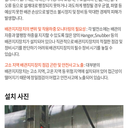
오류 등으로 설계대로 팽창되지 못하거나 과도하게 팽창될 경우 균열, 파열 등
예상치 못한 배관 손상으로 발전소 불시정지 및 정비 등 막대한 경제적 피해가
발생합니다.
배관지지장치의 변위 및 작용하중 모니터링의 필요성
: 각 발전소에는 배관의
자중과 열팽창 하중을 지지할 수 있도록 많은 양의 Hanger,Snubber 등의
배관지지장치가 설치되어 있으나 직관적으로 배관지지장치의 적절한 점검 및
정비시기를 판단하기 어려워 배관지지장치의 필수 정비 시기를 놓칠 수
있습니다.
고소 지역 배관지지장치 점검 곤란 및 안전사고 노출
: 대부분의
배관지지장치는 고소 지역, 고온 지역 등 위험 지역에 설치되어 있어 접근성이
떨어지기 때문에 정밀점검이 어렵고 안전사고에 노출되어 있습니다.
설치 사진