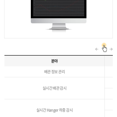
분야
관리프로그램
배관 정보 관리
분야,
설명에
관련된
실시간 배관 감시
표
실시간 Hanger 하중 감시