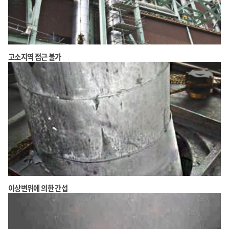
고소지역 접근 불가
이상변위에 의한 간섭