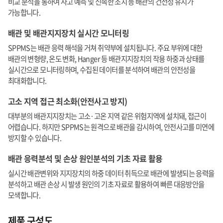
비교 분석을 통하여 사고 예측 및 신속한 조치 등 배관의 건전성 유지가
가능합니다.
배관 및 배관지지장치 실시간 모니터링
SPPMS는 배관 응력 해석을 거쳐 취약부에 설치됩니다. 주요 부위에 대한
배관의 변형량, 온도 변화, Hanger 등 배관지지장치의 작용 하중과 상태를
실시간으로 모니터링하며, 수집된 데이터를 분석하여 배관의 안전성을
최대화합니다.
고소 지역 접근 최소화(안전사고 방지)
대부분의 배관지지장치는 고소·고온 지역 같은 위험지역에 설치돼, 접근이
어렵습니다. 하지만 SPPMS는 원격으로 배관을 감시하여, 안전사고를 미연에
방지할 수 있습니다.
배관 응력분석 및 손상 원인분석의 기초 자료 활용
실시간 배관변위와 지지장치의 하중 데이터 취득으로 배관에 발생되는 응력을
분석하고 배관 손상 시 발생 원인의 기초 자료로 활용하여 빠른 대응방안을
모색합니다.
제품 구성도