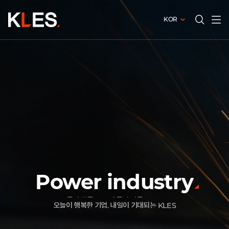
KOR
전체메
검색창
열기
열기
오늘이 행복한 기업, 내일이 기대되는 KLES
Power industry
보이지 않는 가치를 위해 일하는 사람들
같이 있는 KLES, 같이 가는 KLES
오늘이 행복한 기업, 내일이 기대되는 KLES
보이지 않는 가치를 위해 일하는 사람들