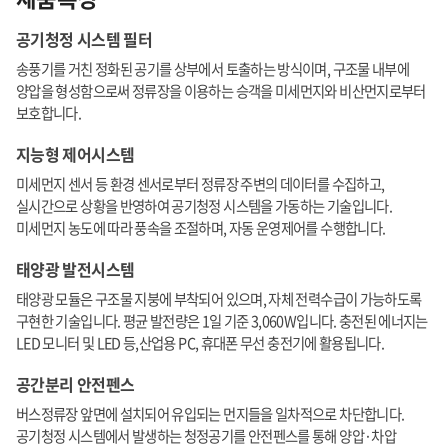
공기청정 시스템 필터
송풍기를 거친 정화된 공기를 상부에서 토출하는 방식이며, 구조물 내부에
양압을 형성함으로써 정류장을 이용하는 승객을 미세먼지와 비산먼지로부터
보호합니다.
지능형 제어시스템
미세먼지 센서 등 환경 센서로부터 정류장 주변의 데이터를 수집하고,
실시간으로 상황을 반영하여 공기청정 시스템을 가동하는 기술입니다.
미세먼지 농도에 따라 풍속을 조절하며, 자동 운영제어를 수행합니다.
태양광 발전시스템
태양광 모듈은 구조물 지붕에 부착되어 있으며, 자체 전력수급이 가능하도록
구현한 기술입니다. 평균 발전량은 1일 기준 3,060W입니다. 충전된 에너지는
LED 모니터 및 LED 등,산업용 PC, 휴대폰 무선 충전기에 활용됩니다.
공간분리 안전펜스
버스정류장 앞면에 설치되어 유입되는 먼지들을 일차적으로 차단합니다.
공기청정 시스템에서 발생하는 청정공기를 안전펜스를 통해 양압·차압