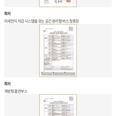
특허
미세먼지 저감 시스템을 갖는 공간 분리형 버스 정류장
특허
개방형 흡연부스