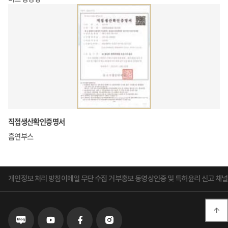
직접생산확인증명서
흡연부스
개인정보 처리 방침
이메일 무단 수집 거부
홍보 동영상
인증 및 특허
윤리 신고 채널

블로그로
유튜브로
페이스북으로
인스타그램으로