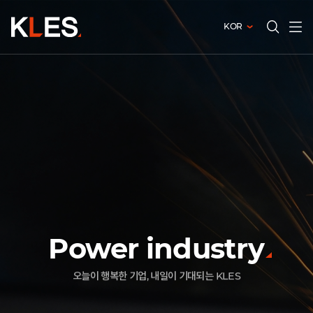
KOR
전체메
검색창
열기
열기
오늘이 행복한 기업, 내일이 기대되는 KLES
Power industry
보이지 않는 가치를 위해 일하는 사람들
같이 있는 KLES, 같이 가는 KLES
오늘이 행복한 기업, 내일이 기대되는 KLES
보이지 않는 가치를 위해 일하는 사람들