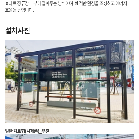
효과로 정류장 내부에 잡아두는 방식이며, 쾌적한 환경을 조성하고 에너지
효율을 높입니다.
설치사진
일반 차로형(시제품)_부천