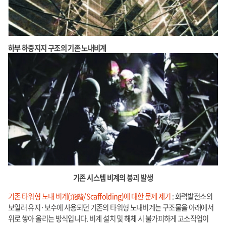
하부 하중지지 구조의 기존 노내비계
기존 시스템 비계의 붕괴 발생
기존 타워형 노내 비계(飛階/Scaffolding)에 대한 문제 제기
: 화력발전소의
보일러 유지·보수에 사용되던 기존의 타워형 노내비계는 구조물을 아래에서
위로 쌓아 올리는 방식입니다. 비계 설치 및 해체 시 불가피하게 고소작업이