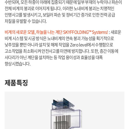
수반되며, 모든 하중이 아래에 집중되기 때문에 일부 부재의 누락이나 파손이
전체 비계의 붕괴로 이어지게 됩니다. 이러한 노내비계 붕괴는 치명적인
인명사고를 발생시키고, 보일러 파손 및 정비기간 증가로 인한 전력 공급
차질을 유발할 수 있습니다.
비계의 새로운 모델, 하늘을 나는 계단 SKYFFOLDING™ Systems!
: 새로운
비계 시스템 및 시공 방식은 노내비계의 연속 붕괴 가능성을 획기적으로
낮추었을 뿐만 아니라 설치 및 해체 작업을 Zero level에서 수행함으로
고소작업을 최소화시켜 안전사고를 미연에 방지합니다. 또한, 층간 이동에
사다리가 아닌 계단을 설치하는 등 작업 용이성과 효율성을 대폭
향상시켰습니다.
제품특징