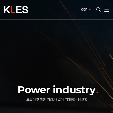
KOR
전체메
검색창
열기
열기
오늘이 행복한 기업, 내일이 기대되는 KLES
Power industry
보이지 않는 가치를 위해 일하는 사람들
같이 있는 KLES, 같이 가는 KLES
오늘이 행복한 기업, 내일이 기대되는 KLES
보이지 않는 가치를 위해 일하는 사람들