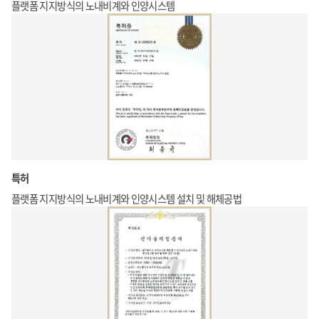
플랫폼 지지방식의 노내비계와 인양시스템
인양하며 비계 조립
플랫폼을 2m씩 인양시키며 수냉벽
전면에 비계설치
특허
플랫폼 지지방식의 노내비계와 인양시스템 설치 및 해체공법