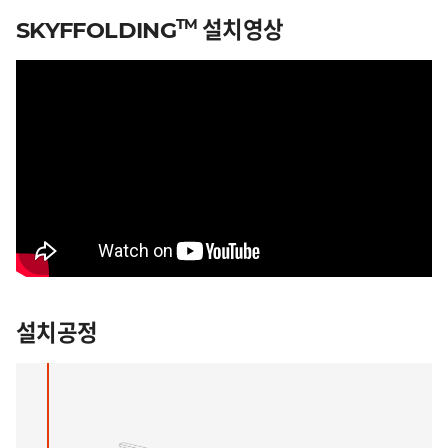
설치영상
TM
SKYFFOLDING
설치공정