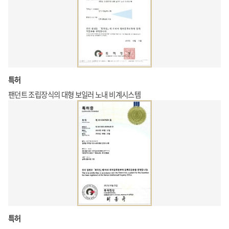
특허
팬던트 조립장식의 대형 보일러 노내 비계시스템
상하부 지지방식 플랫폼에 와이어
로프형 비계 시스템 설치
하부 비계용 플랫폼에 작업용 발판을
설치하고, 인양하면서 와이어 로프형 비계
설치
특허