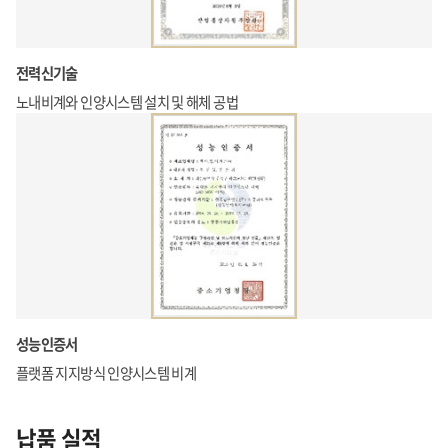
전력신기술
노내비계와 인양시스템 설치 및 해체 공법
성능인증서
플랫폼 지지방식 인양시스템 비계
납품 실적