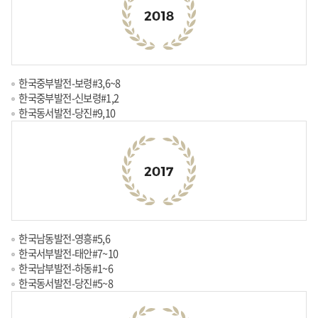
한국중부발전-보령#3,6~8
한국중부발전-신보령#1,2
한국동서발전-당진#9,10
한국남동발전-영흥#5,6
한국서부발전-태안#7~10
한국남부발전-하동#1~6
한국동서발전-당진#5~8