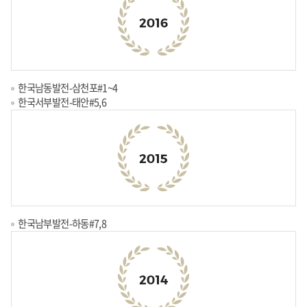
한국남동발전-삼천포#1~4
한국서부발전-태안#5,6
한국남부발전-하동#7,8