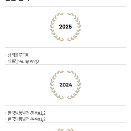
삼척블루파워
베트남-Vung Ang2
한국남동발전-영동#1,2
한국남동발전-여수#1,2