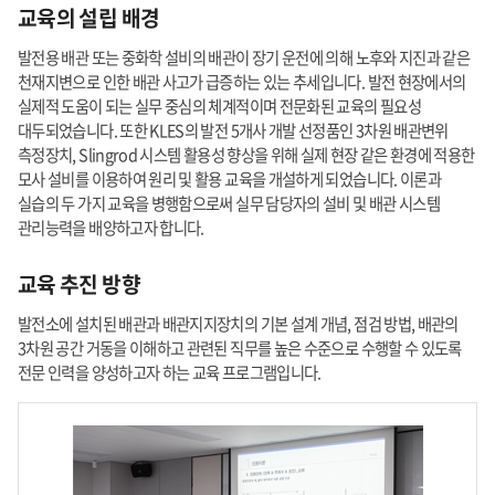
교육의 설립 배경
발전용 배관 또는 중화학 설비의 배관이 장기 운전에 의해 노후와 지진과 같은
천재지변으로 인한 배관 사고가 급증하는 있는 추세입니다. 발전 현장에서의
실제적 도움이 되는 실무 중심의 체계적이며 전문화된 교육의 필요성
대두되었습니다. 또한 KLES의 발전 5개사 개발 선정품인 3차원 배관변위
측정장치, Slingrod 시스템 활용성 향상을 위해 실제 현장 같은 환경에 적용한
모사 설비를 이용하여 원리 및 활용 교육을 개설하게 되었습니다. 이론과
실습의 두 가지 교육을 병행함으로써 실무 담당자의 설비 및 배관 시스템
관리능력을 배양하고자 합니다.
교육 추진 방향
발전소에 설치된 배관과 배관지지장치의 기본 설계 개념, 점검 방법, 배관의
3차원 공간 거동을 이해하고 관련된 직무를 높은 수준으로 수행할 수 있도록
전문 인력을 양성하고자 하는 교육 프로그램입니다.