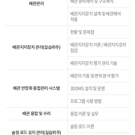
배관 응력해석 및 구조해석
관련된
배관관리
표
배관지지장치 설계 및 배관해석
적용
현황 및 문제점
배관지지장치 이론 / 배관지지장치
배관지지장치 관리(실습위주)
점검
배관지지장치 평가 관리 기술
배관의 거동 및 변위 분석 평가
3DDMS 설치 및 운영
배관 안정화 종합관리 시스템
프로그램 사용 방법
용접 이론 및 실무
배관 용접 및 수리
슬링 로드 이론
슬링 로드 유지 관리(실습위주)