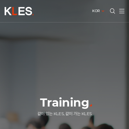
KOR
전체메
검색창
열기
열기
Training
오늘이 행복한 기업, 내일이 기대되는 KLES
보이지 않는 가치를 위해 일하는 사람들
같이 있는 KLES, 같이 가는 KLES
오늘이 행복한 기업, 내일이 기대되는 KLES
보이지 않는 가치를 위해 일하는 사람들