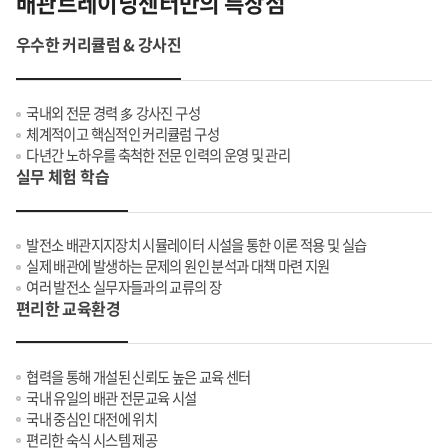
배관트레이닝센터
만의 특장점
우수한 커리큘럼 & 강사진
국내외 전문 경력 多 강사진 구성
체계적이고 핵심적인 커리큘럼 구성
다년간 노하우를 축척한 전문 인력의 운영 및 관리
실무 체험 학습
발전소 배관지지장치 시뮬레이터 시설을 통한 이론 적용 및 실습
실제 배관에 발생하는 문제의 원인 분석과 대책 마련 지원
여러 발전소 실무자들과의 교류의 장
편리한 교육환경
협력을 통해 개설된 신뢰도 높은 교육 센터
국내 유일의 배관 전문교육 시설
국내 중심인 대전에 위치
편리한 숙식 시스템 제공