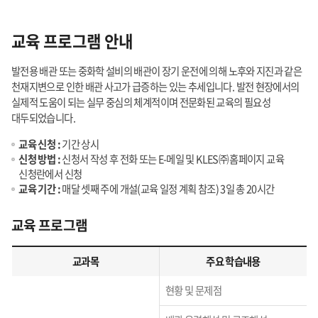
교육 프로그램 안내
발전용 배관 또는 중화학 설비의 배관이 장기 운전에 의해 노후와 지진과 같은
천재지변으로 인한 배관 사고가 급증하는 있는 추세입니다. 발전 현장에서의
실제적 도움이 되는 실무 중심의 체계적이며 전문화된 교육의 필요성
대두되었습니다.
교육 신청 :
기간 상시
신청 방법 :
신청서 작성 후 전화 또는 E-메일 및 KLES㈜ 홈페이지 교육
신청란에서 신청
교육 기간 :
매달 셋째 주에 개설(교육 일정 계획 참조) 3일 총 20시간
교육 프로그램
교과목
주요 학습내용
교육프로그램
현황 및 문제점
교과목,
주요학습내용에