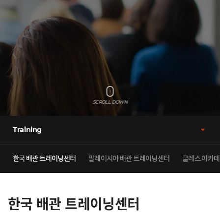
SCROLL DOWN
Training
한국 배관 트레이닝센터
말레이시아 배관 트레이닝센터
클레스 아카데
한국 배관 트레이닝센터